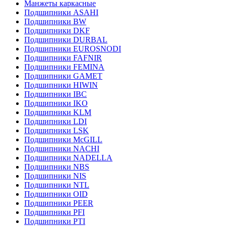
Манжеты каркасные
Подшипники ASAHI
Подшипники BW
Подшипники DKF
Подшипники DURBAL
Подшипники EUROSNODI
Подшипники FAFNIR
Подшипники FEMINA
Подшипники GAMET
Подшипники HIWIN
Подшипники IBC
Подшипники IKO
Подшипники KLM
Подшипники LDI
Подшипники LSK
Подшипники McGILL
Подшипники NACHI
Подшипники NADELLA
Подшипники NBS
Подшипники NIS
Подшипники NTL
Подшипники OID
Подшипники PEER
Подшипники PFI
Подшипники PTI