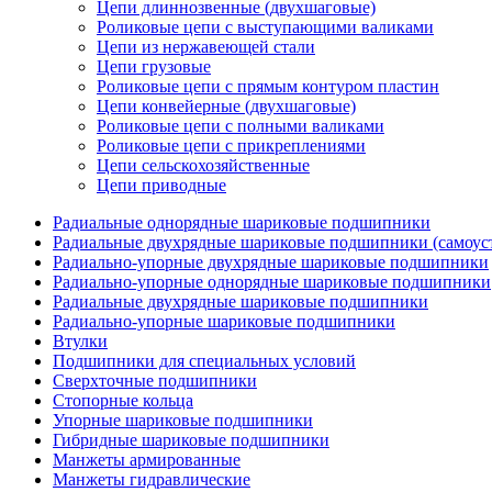
Цепи длиннозвенные (двухшаговые)
Роликовые цепи с выступающими валиками
Цепи из нержавеющей стали
Цепи грузовые
Роликовые цепи с прямым контуром пластин
Цепи конвейерные (двухшаговые)
Роликовые цепи с полными валиками
Роликовые цепи с прикреплениями
Цепи сельскохозяйственные
Цепи приводные
Радиальные однорядные шариковые подшипники
Радиальные двухрядные шариковые подшипники (самоус
Радиально-упорные двухрядные шариковые подшипники
Радиально-упорные однорядные шариковые подшипники
Радиальные двухрядные шариковые подшипники
Радиально-упорные шариковые подшипники
Втулки
Подшипники для специальных условий
Сверхточные подшипники
Стопорные кольца
Упорные шариковые подшипники
Гибридные шариковые подшипники
Манжеты армированные
Манжеты гидравлические