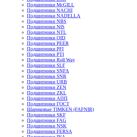
Подшипники McGILL
Подшипники NACHI
Подшипники NADELLA
Подшипники NBS
Подшипники NIS
Подшипники NTL
Подшипники OID
Подшипники PEER
Подшипники PFI
Подшипники PTI
Подшипники Roll Way
Подшипники SLF
Подшипники SNFA
Подшипники SNR
Подшипники URB
Подшипники ZEN
Подшипники ZKL
Подшипники АПП
Подшипники ГОСТ
Шариковые ТІMKEN (FAFNIR)
Подшипники SKF
Подшипники FAG
Подшипники NSK
Подшипники FERSA
Подшипники INA