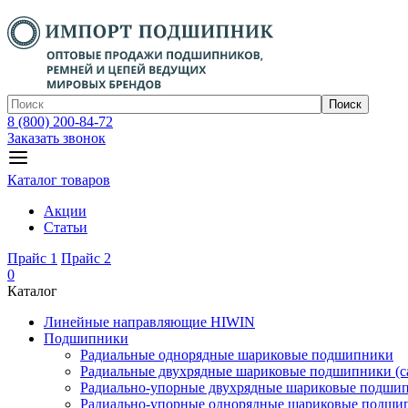
Поиск
8 (800) 200-84-72
Заказать звонок
Каталог товаров
Акции
Статьи
Прайс 1
Прайс 2
0
Каталог
Линейные направляющие HIWIN
Подшипники
Радиальные однорядные шариковые подшипники
Радиальные двухрядные шариковые подшипники (с
Радиально-упорные двухрядные шариковые подши
Радиально-упорные однорядные шариковые подши