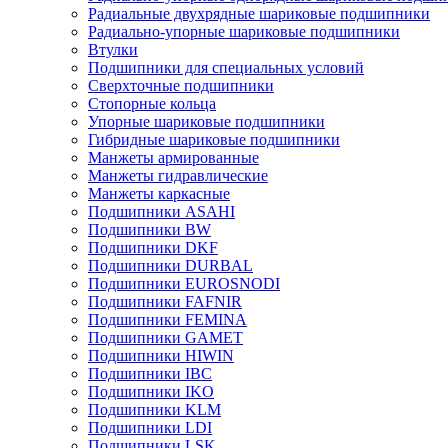
Радиальные двухрядные шариковые подшипники
Радиально-упорные шариковые подшипники
Втулки
Подшипники для специальных условий
Сверхточные подшипники
Стопорные кольца
Упорные шариковые подшипники
Гибридные шариковые подшипники
Манжеты армированные
Манжеты гидравлические
Манжеты каркасные
Подшипники ASAHI
Подшипники BW
Подшипники DKF
Подшипники DURBAL
Подшипники EUROSNODI
Подшипники FAFNIR
Подшипники FEMINA
Подшипники GAMET
Подшипники HIWIN
Подшипники IBC
Подшипники IKO
Подшипники KLM
Подшипники LDI
Подшипники LSK