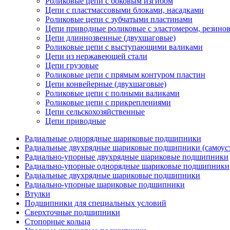
Роликовые цепи с боковым изгибом
Цепи с пластмассовыми блоками, насадками
Роликовые цепи с зубчатыми пластинами
Цепи приводные роликовые с эластомером, резин
Цепи длиннозвенные (двухшаговые)
Роликовые цепи с выступающими валиками
Цепи из нержавеющей стали
Цепи грузовые
Роликовые цепи с прямым контуром пластин
Цепи конвейерные (двухшаговые)
Роликовые цепи с полными валиками
Роликовые цепи с прикреплениями
Цепи сельскохозяйственные
Цепи приводные
Радиальные однорядные шариковые подшипники
Радиальные двухрядные шариковые подшипники (самоус
Радиально-упорные двухрядные шариковые подшипники
Радиально-упорные однорядные шариковые подшипники
Радиальные двухрядные шариковые подшипники
Радиально-упорные шариковые подшипники
Втулки
Подшипники для специальных условий
Сверхточные подшипники
Стопорные кольца