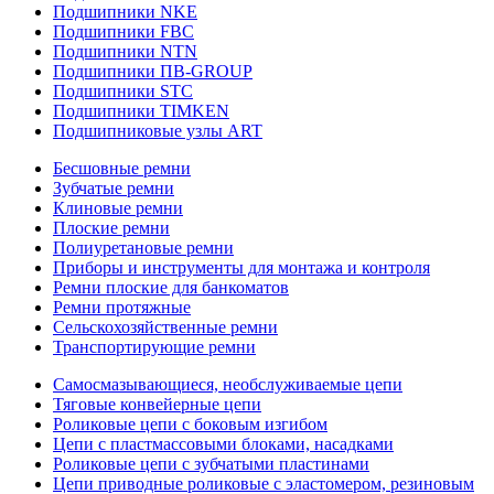
Подшипники NKE
Подшипники FBC
Подшипники NTN
Подшипники ПВ-GROUP
Подшипники STC
Подшипники TIMKEN
Подшипниковые узлы ART
Бесшовные ремни
Зубчатые ремни
Клиновые ремни
Плоские ремни
Полиуретановые ремни
Приборы и инструменты для монтажа и контроля
Ремни плоские для банкоматов
Ремни протяжные
Сельскохозяйственные ремни
Транспортирующие ремни
Самосмазывающиеся, необслуживаемые цепи
Тяговые конвейерные цепи
Роликовые цепи с боковым изгибом
Цепи с пластмассовыми блоками, насадками
Роликовые цепи с зубчатыми пластинами
Цепи приводные роликовые с эластомером, резиновым