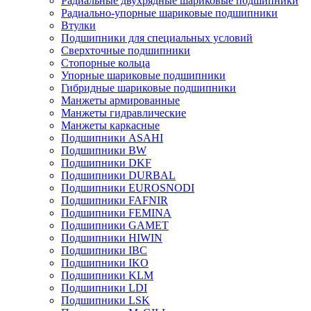
Радиальные двухрядные шариковые подшипники
Радиально-упорные шариковые подшипники
Втулки
Подшипники для специальных условий
Сверхточные подшипники
Стопорные кольца
Упорные шариковые подшипники
Гибридные шариковые подшипники
Манжеты армированные
Манжеты гидравлические
Манжеты каркасные
Подшипники ASAHI
Подшипники BW
Подшипники DKF
Подшипники DURBAL
Подшипники EUROSNODI
Подшипники FAFNIR
Подшипники FEMINA
Подшипники GAMET
Подшипники HIWIN
Подшипники IBC
Подшипники IKO
Подшипники KLM
Подшипники LDI
Подшипники LSK