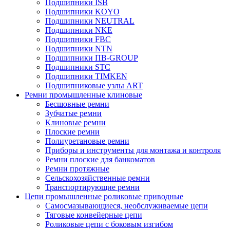
Подшипники ISB
Подшипники KOYO
Подшипники NEUTRAL
Подшипники NKE
Подшипники FBC
Подшипники NTN
Подшипники ПВ-GROUP
Подшипники STC
Подшипники TIMKEN
Подшипниковые узлы ART
Ремни промышленные клиновые
Бесшовные ремни
Зубчатые ремни
Клиновые ремни
Плоские ремни
Полиуретановые ремни
Приборы и инструменты для монтажа и контроля
Ремни плоские для банкоматов
Ремни протяжные
Сельскохозяйственные ремни
Транспортирующие ремни
Цепи промышленные роликовые приводные
Самосмазывающиеся, необслуживаемые цепи
Тяговые конвейерные цепи
Роликовые цепи с боковым изгибом