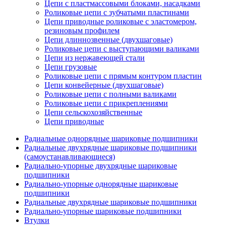
Цепи с пластмассовыми блоками, насадками
Роликовые цепи с зубчатыми пластинами
Цепи приводные роликовые с эластомером,
резиновым профилем
Цепи длиннозвенные (двухшаговые)
Роликовые цепи с выступающими валиками
Цепи из нержавеющей стали
Цепи грузовые
Роликовые цепи с прямым контуром пластин
Цепи конвейерные (двухшаговые)
Роликовые цепи с полными валиками
Роликовые цепи с прикреплениями
Цепи сельскохозяйственные
Цепи приводные
Радиальные однорядные шариковые подшипники
Радиальные двухрядные шариковые подшипники
(самоустанавливающиеся)
Радиально-упорные двухрядные шариковые
подшипники
Радиально-упорные однорядные шариковые
подшипники
Радиальные двухрядные шариковые подшипники
Радиально-упорные шариковые подшипники
Втулки