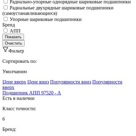
Радиально-упорные однорядные шариковые подшипники
Радиальные двухрядные шариковые подшипники
(самоустанавливающиеся)
Упорные шариковые подшипники
Бренд
АПП
Фильтр
Сортировать по:
Умолчанию
Ценe вверх
Ценe вниз
Популярности вниз
Популярности
вверх
Подшипник АПП 97520 - А
Есть в наличии
Класс точности:
6
Бренд: