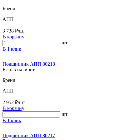
Бренд:
АПП
3 738 ₽/шт
В корзину
шт
В 1 клик
Подшипник АПП 80218
Есть в наличии
Бренд:
АПП
2 952 ₽/шт
В корзину
шт
В 1 клик
Подшипник АПП 80217