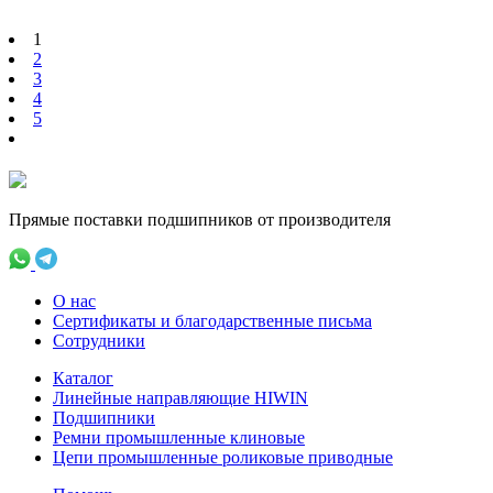
1
2
3
4
5
Прямые поставки подшипников от производителя
О нас
Сертификаты и благодарственные письма
Сотрудники
Каталог
Линейные направляющие HIWIN
Подшипники
Ремни промышленные клиновые
Цепи промышленные роликовые приводные