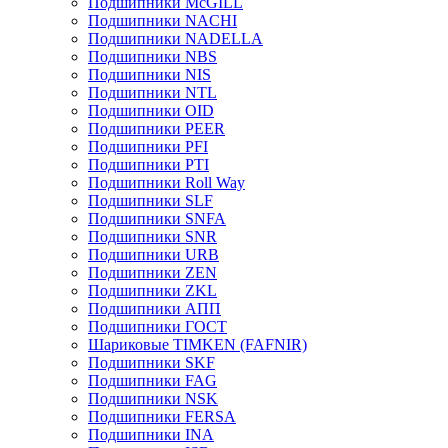
Подшипники McGILL
Подшипники NACHI
Подшипники NADELLA
Подшипники NBS
Подшипники NIS
Подшипники NTL
Подшипники OID
Подшипники PEER
Подшипники PFI
Подшипники PTI
Подшипники Roll Way
Подшипники SLF
Подшипники SNFA
Подшипники SNR
Подшипники URB
Подшипники ZEN
Подшипники ZKL
Подшипники АПП
Подшипники ГОСТ
Шариковые ТІMKEN (FAFNIR)
Подшипники SKF
Подшипники FAG
Подшипники NSK
Подшипники FERSA
Подшипники INA