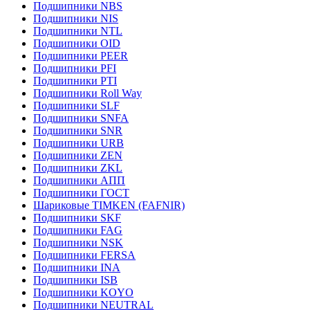
Подшипники NBS
Подшипники NIS
Подшипники NTL
Подшипники OID
Подшипники PEER
Подшипники PFI
Подшипники PTI
Подшипники Roll Way
Подшипники SLF
Подшипники SNFA
Подшипники SNR
Подшипники URB
Подшипники ZEN
Подшипники ZKL
Подшипники АПП
Подшипники ГОСТ
Шариковые ТІMKEN (FAFNIR)
Подшипники SKF
Подшипники FAG
Подшипники NSK
Подшипники FERSA
Подшипники INA
Подшипники ISB
Подшипники KOYO
Подшипники NEUTRAL