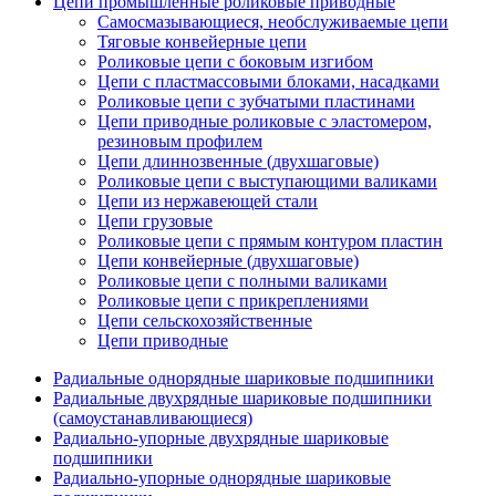
Цепи промышленные роликовые приводные
Самосмазывающиеся, необслуживаемые цепи
Тяговые конвейерные цепи
Роликовые цепи с боковым изгибом
Цепи с пластмассовыми блоками, насадками
Роликовые цепи с зубчатыми пластинами
Цепи приводные роликовые с эластомером,
резиновым профилем
Цепи длиннозвенные (двухшаговые)
Роликовые цепи с выступающими валиками
Цепи из нержавеющей стали
Цепи грузовые
Роликовые цепи с прямым контуром пластин
Цепи конвейерные (двухшаговые)
Роликовые цепи с полными валиками
Роликовые цепи с прикреплениями
Цепи сельскохозяйственные
Цепи приводные
Радиальные однорядные шариковые подшипники
Радиальные двухрядные шариковые подшипники
(самоустанавливающиеся)
Радиально-упорные двухрядные шариковые
подшипники
Радиально-упорные однорядные шариковые