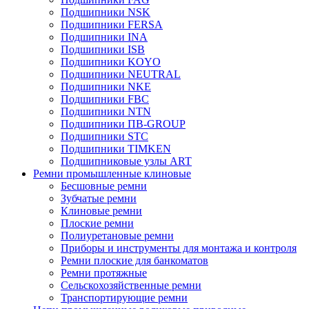
Подшипники NSK
Подшипники FERSA
Подшипники INA
Подшипники ISB
Подшипники KOYO
Подшипники NEUTRAL
Подшипники NKE
Подшипники FBC
Подшипники NTN
Подшипники ПВ-GROUP
Подшипники STC
Подшипники TIMKEN
Подшипниковые узлы ART
Ремни промышленные клиновые
Бесшовные ремни
Зубчатые ремни
Клиновые ремни
Плоские ремни
Полиуретановые ремни
Приборы и инструменты для монтажа и контроля
Ремни плоские для банкоматов
Ремни протяжные
Сельскохозяйственные ремни
Транспортирующие ремни