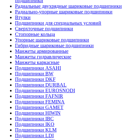
подшипники
Радиальные двухрядные шариковые подшипники
Радиально-упорные шариковые подшипники
Втулки
Подшипники для специальных условий
Сверхточные подшипники
Стопорные кольца
Упорные шариковые подшипники
Гибридные шариковые подшипники
Манжеты армированные
Манжеты гидравлические
Манжеты каркасные
Подшипники ASAHI
Подшипники BW
Подшипники DKF
Подшипники DURBAL
Подшипники EUROSNODI
Подшипники FAFNIR
Подшипники FEMINA
Подшипники GAMET
Подшипники HIWIN
Подшипники IBC
Подшипники IKO
Подшипники KLM
Подшипники LDI