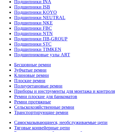
Подшипники INA
Подшипники ISB
Подшипники KOYO
Подшипники NEUTRAL
Подшипники NKE
Подшипники FBC
Подшипники NTN
Подшипники ПВ-GROUP
Подшипники STC
Подшипники TIMKEN
Подшипниковые узлы ART
Бесшовные ремни
Зубчатые ремни
Клиновые ремни
Плоские ремни
Полиуретановые ремни
Приборы и инструменты для монтажа и контроля
Ремни плоские для банкоматов
Ремни протяжные
Сельскохозяйственные ремни
Транспортирующие ремни
Самосмазывающиеся, необслуживаемые цепи
Тяговые конвейерные цепи