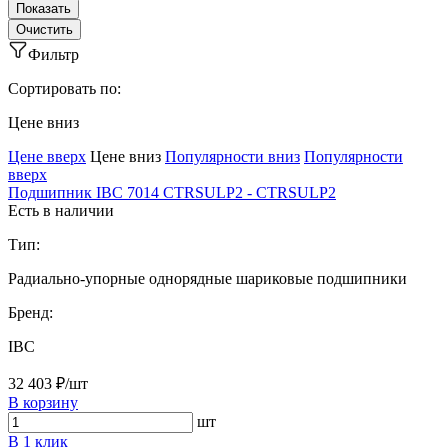
Фильтр
Сортировать по:
Ценe вниз
Ценe вверх
Ценe вниз
Популярности вниз
Популярности
вверх
Подшипник IBC 7014 CTRSULP2 - CTRSULP2
Есть в наличии
Тип:
Радиально-упорные однорядные шариковые подшипники
Бренд:
IBC
32 403 ₽/шт
В корзину
шт
В 1 клик