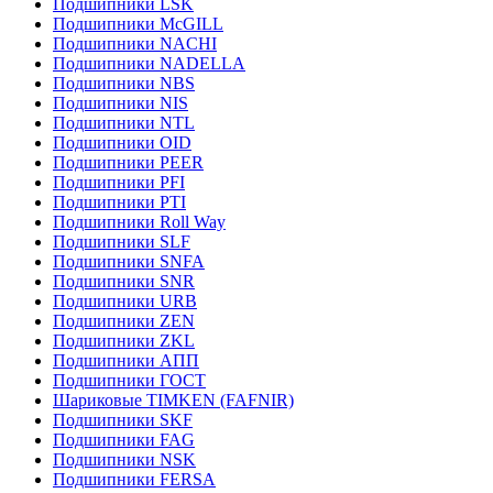
Подшипники LSK
Подшипники McGILL
Подшипники NACHI
Подшипники NADELLA
Подшипники NBS
Подшипники NIS
Подшипники NTL
Подшипники OID
Подшипники PEER
Подшипники PFI
Подшипники PTI
Подшипники Roll Way
Подшипники SLF
Подшипники SNFA
Подшипники SNR
Подшипники URB
Подшипники ZEN
Подшипники ZKL
Подшипники АПП
Подшипники ГОСТ
Шариковые ТІMKEN (FAFNIR)
Подшипники SKF
Подшипники FAG
Подшипники NSK
Подшипники FERSA