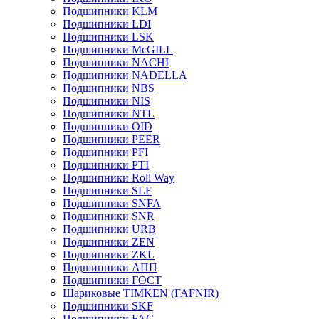
Подшипники KLM
Подшипники LDI
Подшипники LSK
Подшипники McGILL
Подшипники NACHI
Подшипники NADELLA
Подшипники NBS
Подшипники NIS
Подшипники NTL
Подшипники OID
Подшипники PEER
Подшипники PFI
Подшипники PTI
Подшипники Roll Way
Подшипники SLF
Подшипники SNFA
Подшипники SNR
Подшипники URB
Подшипники ZEN
Подшипники ZKL
Подшипники АПП
Подшипники ГОСТ
Шариковые ТІMKEN (FAFNIR)
Подшипники SKF
Подшипники FAG