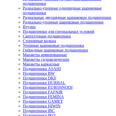
подшипники
Радиально-упорные однорядные шариковые
подшипники
Радиальные двухрядные шариковые подшипники
Радиально-упорные шариковые подшипники
Втулки
Подшипники для специальных условий
Сверхточные подшипники
Стопорные кольца
Упорные шариковые подшипники
Гибридные шариковые подшипники
Манжеты армированные
Манжеты гидравлические
Манжеты каркасные
Подшипники ASAHI
Подшипники BW
Подшипники DKF
Подшипники DURBAL
Подшипники EUROSNODI
Подшипники FAFNIR
Подшипники FEMINA
Подшипники GAMET
Подшипники HIWIN
Подшипники IBC
Подшипники IKO